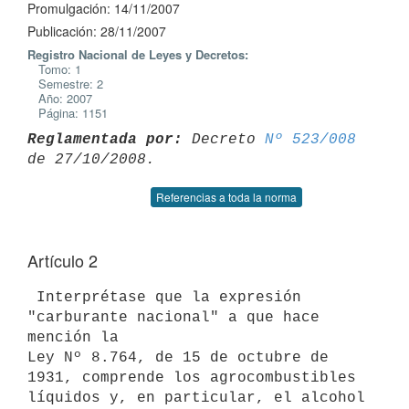
Promulgación: 14/11/2007
Publicación: 28/11/2007
Registro Nacional de Leyes y Decretos:
Tomo: 1
Semestre: 2
Año: 2007
Página: 1151
Reglamentada por:
 Decreto 
Nº 523/008
Referencias a toda la norma
Artículo 2
 Interprétase que la expresión 
"carburante nacional" a que hace 
mención la

Ley Nº 8.764, de 15 de octubre de 
1931, comprende los agrocombustibles

líquidos y, en particular, el alcohol 