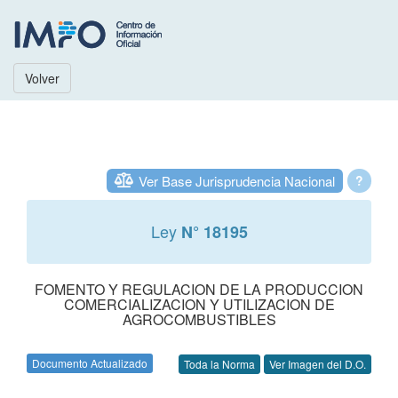
Volver
Ver Base Jurisprudencia Nacional
?
Ley
N° 18195
FOMENTO Y REGULACION DE LA PRODUCCION
COMERCIALIZACION Y UTILIZACION DE
AGROCOMBUSTIBLES
Documento Actualizado
Toda la Norma
Ver Imagen del D.O.