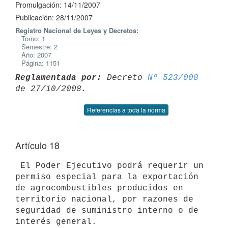
Promulgación: 14/11/2007
Publicación: 28/11/2007
Registro Nacional de Leyes y Decretos:
Tomo: 1
Semestre: 2
Año: 2007
Página: 1151
Reglamentada por:
 Decreto 
Nº 523/008
Referencias a toda la norma
Artículo 18
 El Poder Ejecutivo podrá requerir un 
permiso especial para la exportación

de agrocombustibles producidos en 
territorio nacional, por razones de

seguridad de suministro interno o de 