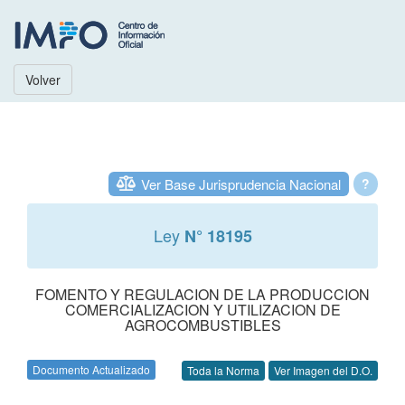
Volver
Ver Base Jurisprudencia Nacional
?
Ley
N° 18195
FOMENTO Y REGULACION DE LA PRODUCCION
COMERCIALIZACION Y UTILIZACION DE
AGROCOMBUSTIBLES
Documento Actualizado
Toda la Norma
Ver Imagen del D.O.