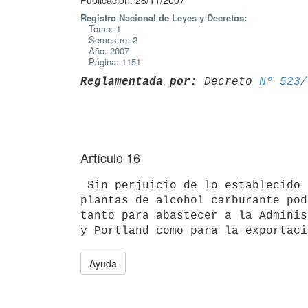
Publicación: 28/11/2007
Registro Nacional de Leyes y Decretos:
Tomo: 1
Semestre: 2
Año: 2007
Página: 1151
Reglamentada por:
 Decreto 
Nº 523/
Artículo 16
 Sin perjuicio de lo establecido en el artículo 18 de la presente ley, las

plantas de alcohol carburante pod
tanto para abastecer a la Adminis
Ayuda