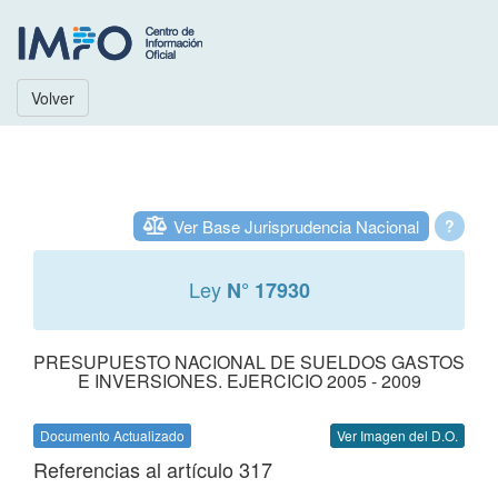
Volver
Ver Base Jurisprudencia Nacional
?
Ley
N° 17930
PRESUPUESTO NACIONAL DE SUELDOS GASTOS
E INVERSIONES. EJERCICIO 2005 - 2009
Documento Actualizado
Ver Imagen del D.O.
Referencias al artículo 317