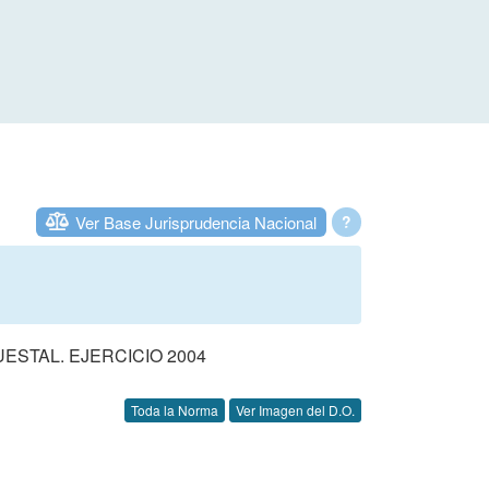
Ver Base Jurisprudencia Nacional
?
STAL. EJERCICIO 2004
Toda la Norma
Ver Imagen del D.O.