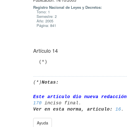
Publicación: 14/10/2005
Registro Nacional de Leyes y Decretos:
Tomo: 1
Semestre: 2
Año: 2005
Página: 841
Artículo 14
(*)
Notas:
Este artículo dio nueva redacción
170
Ver en esta norma, artículo:
16
Ayuda