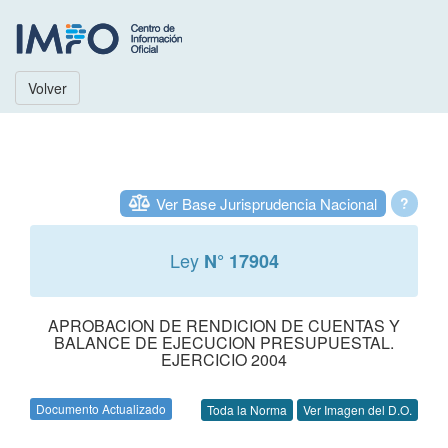
Volver
Ver Base Jurisprudencia Nacional
?
Ley
N° 17904
APROBACION DE RENDICION DE CUENTAS Y
BALANCE DE EJECUCION PRESUPUESTAL.
EJERCICIO 2004
Documento Actualizado
Toda la Norma
Ver Imagen del D.O.