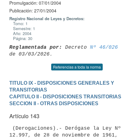
Promulgación: 07/01/2004
Publicación: 27/01/2004
Registro Nacional de Leyes y Decretos:
Tomo: 1
Semestre: 1
Año: 2004
Página: 30
Reglamentada por:
 Decreto 
Nº 46/026
Referencias a toda la norma
TITULO IX - DISPOSICIONES GENERALES Y 
TRANSITORIAS
CAPITULO II - DISPOSICIONES TRANSITORIAS
SECCION II - OTRAS DISPOSICIONES
Artículo 143
 (Derogaciones).- Derógase la Ley Nº 
12.997, de 28 de noviembre de 1961, 
