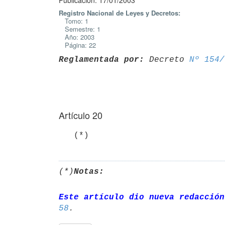
Publicación: 17/01/2003
Registro Nacional de Leyes y Decretos:
Tomo: 1
Semestre: 1
Año: 2003
Página: 22
Reglamentada por:
 Decreto 
Nº 154/
Artículo 20
   (*)
(*)
Notas:
Este artículo dio nueva redacción
58