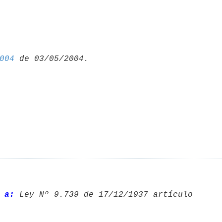
004
 a:
 Ley Nº 9.739 de 17/12/1937 artículo 