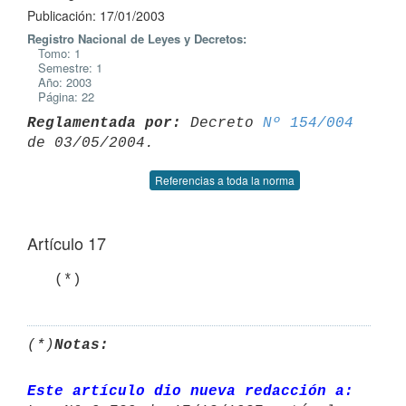
Publicación: 17/01/2003
Registro Nacional de Leyes y Decretos:
Tomo: 1
Semestre: 1
Año: 2003
Página: 22
Reglamentada por:
 Decreto 
Nº 154/004
Referencias a toda la norma
Artículo 17
   (*)
(*)
Notas:
Este artículo dio nueva redacción a: