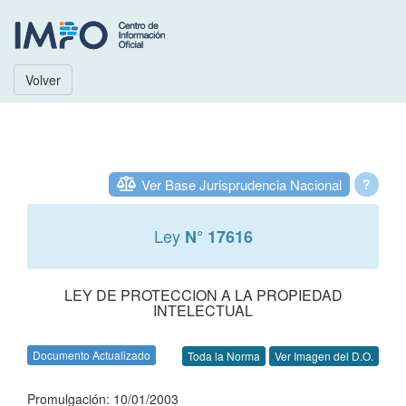
Volver
Ver Base Jurisprudencia Nacional
?
Ley
N° 17616
LEY DE PROTECCION A LA PROPIEDAD
INTELECTUAL
Documento Actualizado
Toda la Norma
Ver Imagen del D.O.
Promulgación: 10/01/2003