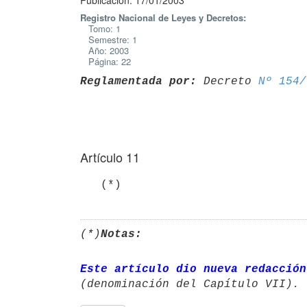
Publicación: 17/01/2003
Registro Nacional de Leyes y Decretos:
Tomo: 1
Semestre: 1
Año: 2003
Página: 22
Reglamentada por:
 Decreto 
Nº 154/
Artículo 11
   (*)
(*)
Notas:
Este artículo dio nueva redacción