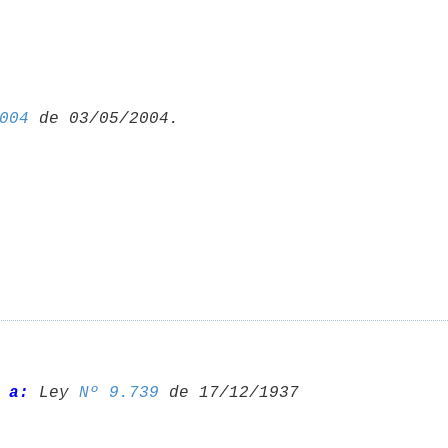
004
 a:
 Ley 
Nº 9.739
 de 17/12/1937 
