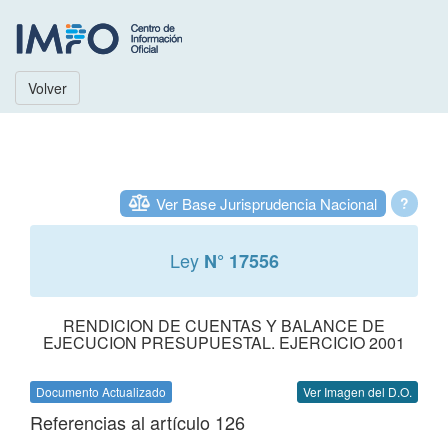
Volver
Ver Base Jurisprudencia Nacional
?
Ley
N° 17556
RENDICION DE CUENTAS Y BALANCE DE
EJECUCION PRESUPUESTAL. EJERCICIO 2001
Documento Actualizado
Ver Imagen del D.O.
Referencias al artículo 126