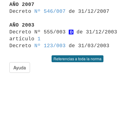
AÑO 2007

Decreto 
Nº 546/007
 de 31/12/2007

AÑO 2003

Decreto Nº 555/003 
 de 31/12/2003 
artículo 
1
Decreto 
Nº 123/003
Referencias a toda la norma
Ayuda