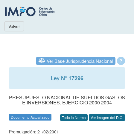
Volver
Ver Base Jurisprudencia Nacional
?
Ley
N° 17296
PRESUPUESTO NACIONAL DE SUELDOS GASTOS
E INVERSIONES. EJERCICIO 2000 2004
Documento Actualizado
Toda la Norma
Ver Imagen del D.O.
Promulgación: 21/02/2001