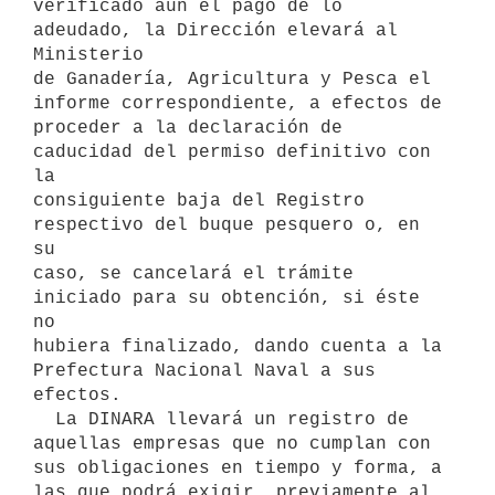
verificado aún el pago de lo 
adeudado, la Dirección elevará al 
Ministerio

de Ganadería, Agricultura y Pesca el 
informe correspondiente, a efectos de

proceder a la declaración de 
caducidad del permiso definitivo con 
la

consiguiente baja del Registro 
respectivo del buque pesquero o, en 
su

caso, se cancelará el trámite 
iniciado para su obtención, si éste 
no

hubiera finalizado, dando cuenta a la 
Prefectura Nacional Naval a sus

efectos.

  La DINARA llevará un registro de 
aquellas empresas que no cumplan con

sus obligaciones en tiempo y forma, a 
las que podrá exigir, previamente al
