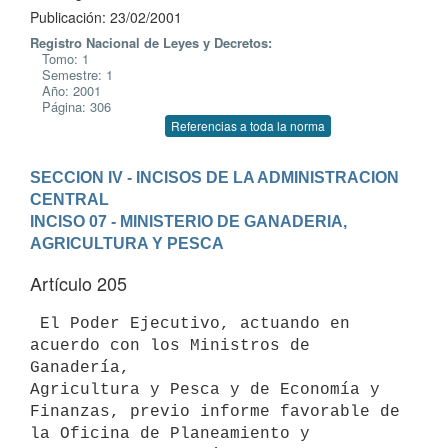
Publicación: 23/02/2001
Registro Nacional de Leyes y Decretos:
Tomo: 1
Semestre: 1
Año: 2001
Página: 306
Referencias a toda la norma
SECCION IV - INCISOS DE LA ADMINISTRACION 
CENTRAL
INCISO 07 - MINISTERIO DE GANADERIA, 
AGRICULTURA Y PESCA
Artículo 205
 El Poder Ejecutivo, actuando en 
acuerdo con los Ministros de 
Ganadería, 

Agricultura y Pesca y de Economía y 
Finanzas, previo informe favorable de 

la Oficina de Planeamiento y 