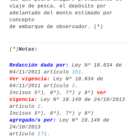
viaje de pesca, el depósito por 
adelantado del monto estimado por 
concepto

de embarque de observador. (*)
(*)
Notas:
Redacción dada por:
 Ley Nº 18.834 de 
04/11/2011 artículo 
151
Ver vigencia:
 Ley Nº 18.834 de 
04/11/2011 artículo 
2
.

Incisos 5º), 6º), 7º) y 8º) 
ver 
vigencia:
 Ley Nº 19.149 de 24/10/2013 

artículo 
2
.

Incisos 5º), 6º), 7º) y 8º) 
agregado/s por:
 Ley Nº 19.149 de 
24/10/2013 

artículo 
171