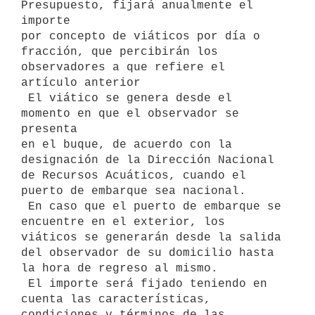
Presupuesto, fijará anualmente el 
importe 

por concepto de viáticos por día o 
fracción, que percibirán los 
observadores a que refiere el 
artículo anterior 

 El viático se genera desde el 
momento en que el observador se 
presenta 

en el buque, de acuerdo con la 
designación de la Dirección Nacional 
de Recursos Acuáticos, cuando el 
puerto de embarque sea nacional.

 En caso que el puerto de embarque se 
encuentre en el exterior, los

viáticos se generarán desde la salida 
del observador de su domicilio hasta

la hora de regreso al mismo.

 El importe será fijado teniendo en 
cuenta las características, 
condiciones y términos de las 