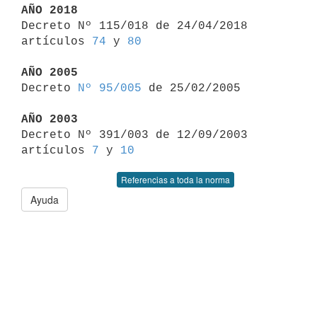
AÑO 2018

Decreto Nº 115/018 de 24/04/2018 
artículos 
74
 y 
80
AÑO 2005

Decreto 
Nº 95/005
 de 25/02/2005

AÑO 2003

Decreto Nº 391/003 de 12/09/2003 
artículos 
7
 y 
10
Referencias a toda la norma
Ayuda