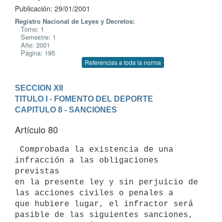
Publicación: 29/01/2001
Registro Nacional de Leyes y Decretos:
Tomo: 1
Semestre: 1
Año: 2001
Página: 195
Referencias a toda la norma
SECCION XII
TITULO I - FOMENTO DEL DEPORTE
CAPITULO 8 - SANCIONES
Artículo 80
 Comprobada la existencia de una 
infracción a las obligaciones 
previstas 

en la presente ley y sin perjuicio de 
las acciones civiles o penales a 

que hubiere lugar, el infractor será 
pasible de las siguientes sanciones, 
