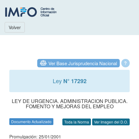
Volver
Ver Base Jurisprudencia Nacional
?
Ley
N° 17292
LEY DE URGENCIA. ADMINISTRACION PUBLICA.
FOMENTO Y MEJORAS DEL EMPLEO
Documento Actualizado
Toda la Norma
Ver Imagen del D.O.
Promulgación: 25/01/2001