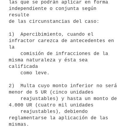
las que se podrán aplicar en forma 
independiente o conjunta según 
resulte 

de las circunstancias del caso:

1)  Apercibimiento, cuando el 
infractor carezca de antecedentes en 
la 

    comisión de infracciones de la 
misma naturaleza y ésta sea 
calificada 

    como leve.

2)  Multa cuyo monto inferior no será 
menor de 5 UR (cinco unidades 

    reajustables) y hasta un monto de 
4.000 UR (cuatro mil unidades 

    reajustables), debiendo 
reglamentarse la aplicación de las 
mismas.
