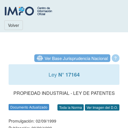
Volver
Ver Base Jurisprudencia Nacional
?
Ley
N° 17164
PROPIEDAD INDUSTRIAL - LEY DE PATENTES
Documento Actualizado
Toda la Norma
Ver Imagen del D.O.
Promulgación: 02/09/1999