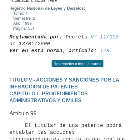
Publicación: 20/09/1999
Registro Nacional de Leyes y Decretos:
Tomo: 1
Semestre: 2
Año: 1999
Página: 551
Reglamentada por:
 Decreto 
Nº 11/000
Ver en esta norma, artículo:
128
Referencias a toda la norma
TITULO V - ACCIONES Y SANCIONES POR LA 
INFRACCION DE PATENTES
CAPITULO I - PROCEDIMIENTOS 
ADMINISTRATIVOS Y CIVILES
Artículo 99
     El titular de una patente podrá 
entablar las acciones 
correspondientes contra quien realice 