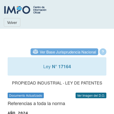
Volver
Ver Base Jurisprudencia Nacional
?
Ley
N° 17164
PROPIEDAD INDUSTRIAL - LEY DE PATENTES
Documento Actualizado
Ver Imagen del D.O.
Referencias a toda la norma
AÑO 2024