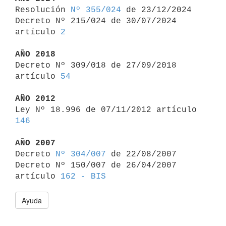

Resolución 
Nº 355/024
 de 23/12/2024

Decreto Nº 215/024 de 30/07/2024 
artículo 
2
AÑO 2018

Decreto Nº 309/018 de 27/09/2018 
artículo 
54
AÑO 2012

Ley Nº 18.996 de 07/11/2012 artículo 
146
AÑO 2007

Decreto 
Nº 304/007
 de 22/08/2007

Decreto Nº 150/007 de 26/04/2007 
artículo 
162 - BIS
Ayuda