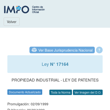
Volver
Ver Base Jurisprudencia Nacional
?
Ley
N° 17164
PROPIEDAD INDUSTRIAL - LEY DE PATENTES
Documento Actualizado
Toda la Norma
Ver Imagen del D.O.
Promulgación: 02/09/1999