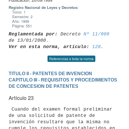
Publicación: 20/09/1999
Registro Nacional de Leyes y Decretos:
Tomo: 1
Semestre: 2
Año: 1999
Página: 551
Reglamentada por:
 Decreto 
Nº 11/000
Ver en esta norma, artículo:
128
Referencias a toda la norma
TITULO II - PATENTES DE INVENCION
CAPITULO III - REQUISITOS Y PROCEDIMIENTOS 
DE CONCESION DE PATENTES
Artículo 23
 Cuando del examen formal preliminar 
de una solicitud de patente de

invención resultare que la misma no 
cumple los requisitos establecidos en
