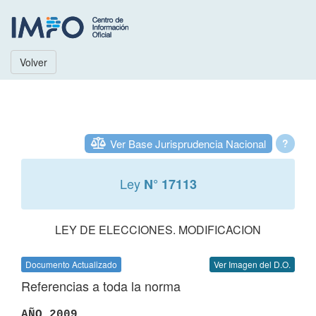
Volver
Ver Base Jurisprudencia Nacional
?
Ley
N° 17113
LEY DE ELECCIONES. MODIFICACION
Documento Actualizado
Ver Imagen del D.O.
Referencias a toda la norma
AÑO 2009