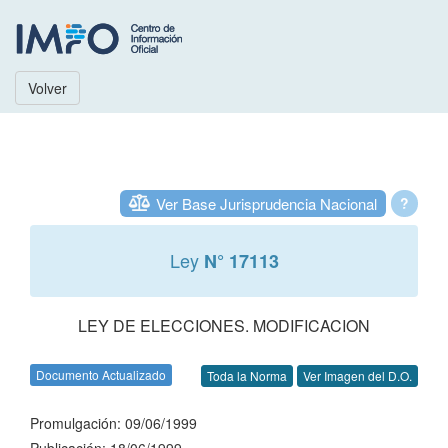
Volver
Ver Base Jurisprudencia Nacional
?
Ley
N° 17113
LEY DE ELECCIONES. MODIFICACION
Documento Actualizado
Toda la Norma
Ver Imagen del D.O.
Promulgación: 09/06/1999