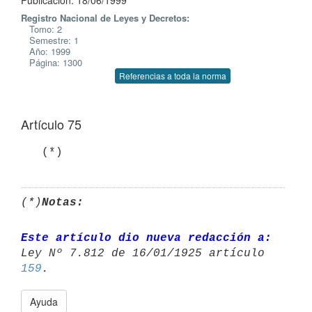
Publicación: 18/06/1999
Registro Nacional de Leyes y Decretos:
Tomo: 2
Semestre: 1
Año: 1999
Página: 1300
Referencias a toda la norma
Artículo 75
   (*)
(*)
Notas:
Este artículo dio nueva redacción a:
Ley Nº 7.812 de 16/01/1925 artículo 
159
Ayuda