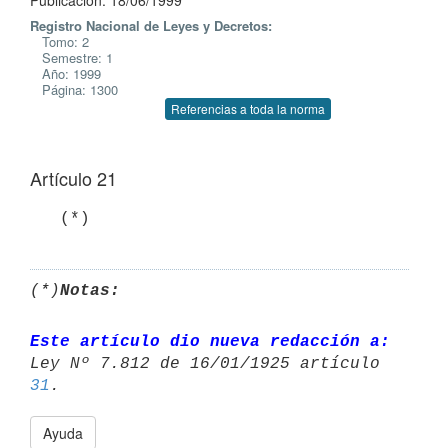
Publicación: 18/06/1999
Registro Nacional de Leyes y Decretos:
Tomo: 2
Semestre: 1
Año: 1999
Página: 1300
Referencias a toda la norma
Artículo 21
(*)
Notas:
Este artículo dio nueva redacción a:
Ley Nº 7.812 de 16/01/1925 artículo 
31
Ayuda