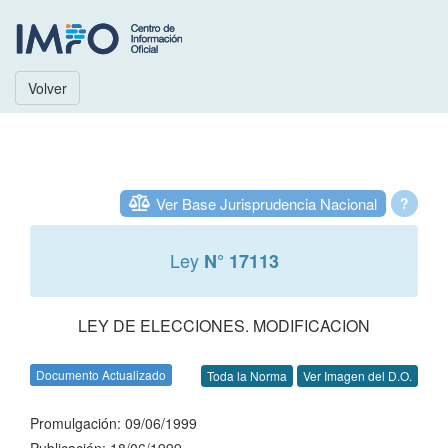
Volver
Ver Base Jurisprudencia Nacional
?
Ley
N° 17113
LEY DE ELECCIONES. MODIFICACION
Documento Actualizado
Toda la Norma
Ver Imagen del D.O.
Promulgación: 09/06/1999