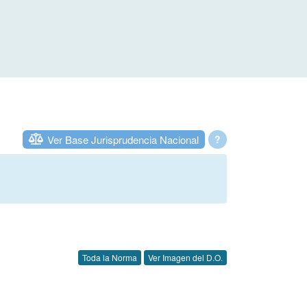
Ver Base Jurisprudencia Nacional
?
Toda la Norma
Ver Imagen del D.O.