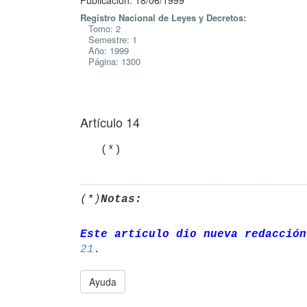
Publicación: 18/06/1999
Registro Nacional de Leyes y Decretos:
Tomo: 2
Semestre: 1
Año: 1999
Página: 1300
Artículo 14
   (*)
(*)
Notas:
Este artículo dio nueva redacción
21
Ayuda