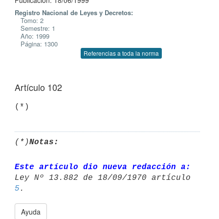
Publicación: 18/06/1999
Registro Nacional de Leyes y Decretos:
Tomo: 2
Semestre: 1
Año: 1999
Página: 1300
Referencias a toda la norma
Artículo 102
(*)
(*)
Notas:
Este artículo dio nueva redacción a:
5
Ayuda