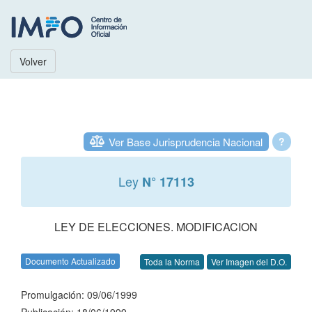
Volver
Ver Base Jurisprudencia Nacional
?
Ley
N° 17113
LEY DE ELECCIONES. MODIFICACION
Documento Actualizado
Toda la Norma
Ver Imagen del D.O.
Promulgación: 09/06/1999