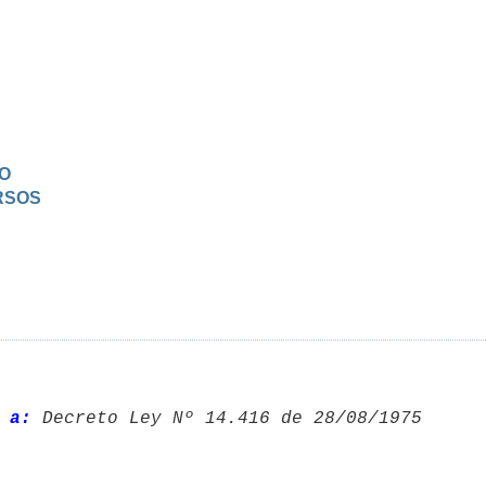
RO
URSOS
 a:
 Decreto Ley Nº 14.416 de 28/08/1975 
