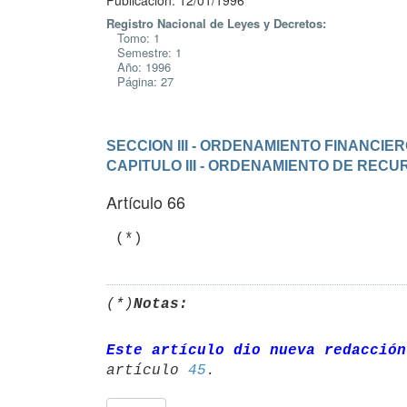
Publicación: 12/01/1996
Registro Nacional de Leyes y Decretos:
Tomo: 1
Semestre: 1
Año: 1996
Página: 27
SECCION III - ORDENAMIENTO FINANCIE
CAPITULO III - ORDENAMIENTO DE REC
Artículo 66
(*)
Notas:
Este artículo dio nueva redacción
artículo 
45