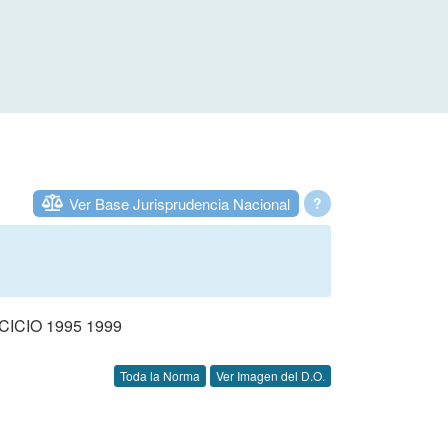
Ver Base Jurisprudencia Nacional
?
CIO 1995 1999
Toda la Norma
Ver Imagen del D.O.