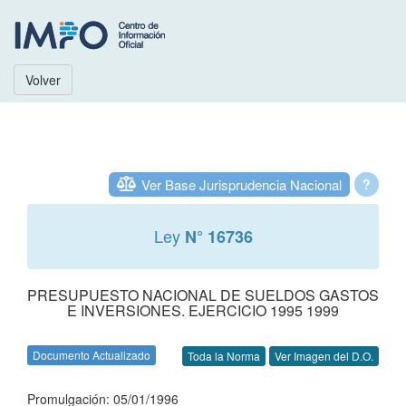
Volver
Ver Base Jurisprudencia Nacional
?
Ley
N° 16736
PRESUPUESTO NACIONAL DE SUELDOS GASTOS
E INVERSIONES. EJERCICIO 1995 1999
Documento Actualizado
Toda la Norma
Ver Imagen del D.O.
Promulgación: 05/01/1996