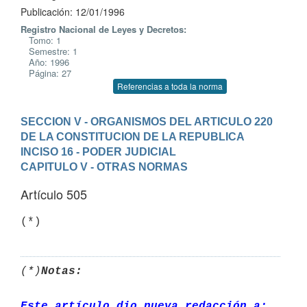
Publicación: 12/01/1996
Registro Nacional de Leyes y Decretos:
Tomo: 1
Semestre: 1
Año: 1996
Página: 27
Referencias a toda la norma
SECCION V - ORGANISMOS DEL ARTICULO 220 
DE LA CONSTITUCION DE LA REPUBLICA
INCISO 16 - PODER JUDICIAL
CAPITULO V - OTRAS NORMAS
Artículo 505
(*)
Notas:
Este artículo dio nueva redacción a: