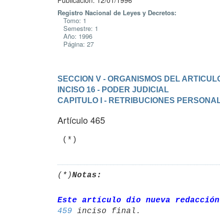
Publicación: 12/01/1996
Registro Nacional de Leyes y Decretos:
Tomo: 1
Semestre: 1
Año: 1996
Página: 27
SECCION V - ORGANISMOS DEL ARTICULO
INCISO 16 - PODER JUDICIAL
CAPITULO I - RETRIBUCIONES PERSON
Artículo 465
(*)
Notas:
Este artículo dio nueva redacción
459