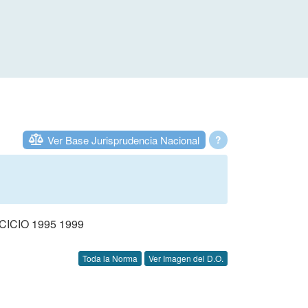
Ver Base Jurisprudencia Nacional
?
CIO 1995 1999
Toda la Norma
Ver Imagen del D.O.