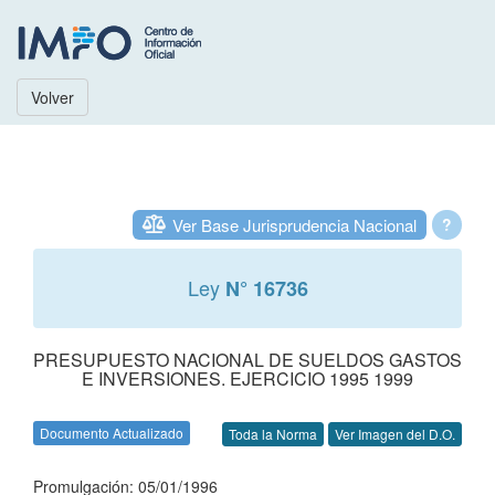
Volver
Ver Base Jurisprudencia Nacional
?
Ley
N° 16736
PRESUPUESTO NACIONAL DE SUELDOS GASTOS
E INVERSIONES. EJERCICIO 1995 1999
Documento Actualizado
Toda la Norma
Ver Imagen del D.O.
Promulgación: 05/01/1996