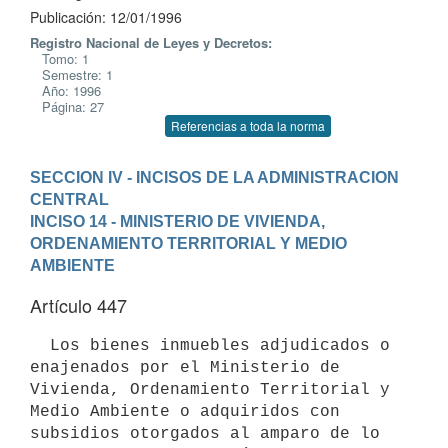
Publicación: 12/01/1996
Registro Nacional de Leyes y Decretos:
Tomo: 1
Semestre: 1
Año: 1996
Página: 27
Referencias a toda la norma
SECCION IV - INCISOS DE LA ADMINISTRACION 
CENTRAL
INCISO 14 - MINISTERIO DE VIVIENDA, 
ORDENAMIENTO TERRITORIAL Y MEDIO 
AMBIENTE
Artículo 447
  Los bienes inmuebles adjudicados o 
enajenados por el Ministerio de 
Vivienda, Ordenamiento Territorial y 
Medio Ambiente o adquiridos con 
subsidios otorgados al amparo de lo 