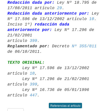
Redacción dada por:
 Ley Nº 18.795 de 
17/08/2011 artículo 
29
Redacción dada anteriormente por:
 Ley 
Nº 17.596 de 13/12/2002 artículo 
10
.

Inciso 1º) 
redacción dada 
anteriormente por:
 Ley Nº 17.296 de 
21/02/2001 

artículo 
399
Reglamentado por:
 Decreto 
Nº 355/011
TEXTO ORIGINAL:

      Ley Nº 17.596 de 13/12/2002 
artículo 
10
,

      Ley Nº 17.296 de 21/02/2001 
artículo 
399
,

      Ley Nº 16.736 de 05/01/1996 
artículo 
447
Referencias al artículo