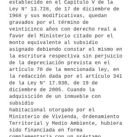
establecido en el Capítulo V de la 

Ley N° 13.728, de 17 de diciembre de 
1968 y sus modificativas, quedan 
gravados por el término de 
veinticinco años con derecho real a 
favor del Ministerio citado por el 
monto equivalente al subsidio 
asignado debiendo constar el mismo en 
la escritura respectiva sin perjuicio 
de la depreciación prevista en el 
artículo 70 de la mencionada ley, en 
la redacción dada por el artículo 341 
de la Ley N° 17.930, de 19 de 

diciembre de 2005. Cuando la 
adquisición de un inmueble con 
subsidio

habitacional otorgado por el 
Ministerio de Vivienda, Ordenamiento

Territorial y Medio Ambiente, hubiera 
sido financiada en forma

complementaria con un préstamo 