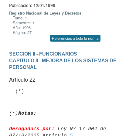
Publicación: 12/01/1996
Registro Nacional de Leyes y Decretos:
Tomo: 1
Semestre: 1
Año: 1996
Página: 27
Referencias a toda la norma
SECCION II - FUNCIONARIOS
CAPITULO II - MEJORA DE LOS SISTEMAS DE 
PERSONAL
Artículo 22
(*)
Notas:
Derogado/s por:
 Ley Nº 17.904 de 
07/10/2005 artículo 
5