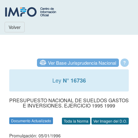
Volver
Ver Base Jurisprudencia Nacional
?
Ley
N° 16736
PRESUPUESTO NACIONAL DE SUELDOS GASTOS
E INVERSIONES. EJERCICIO 1995 1999
Documento Actualizado
Toda la Norma
Ver Imagen del D.O.
Promulgación: 05/01/1996