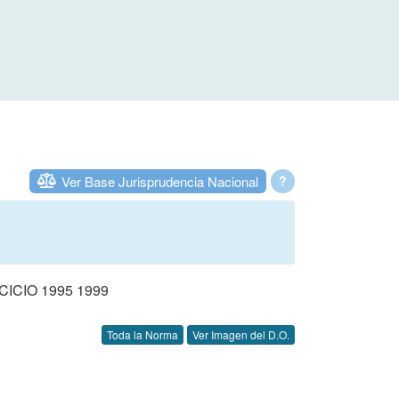
Ver Base Jurisprudencia Nacional
?
CIO 1995 1999
Toda la Norma
Ver Imagen del D.O.