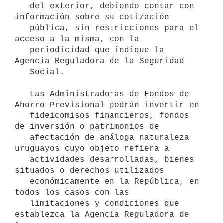
   del exterior, debiendo contar con 
información sobre su cotización

   pública, sin restricciones para el 
acceso a la misma, con la

   periodicidad que indique la 
Agencia Reguladora de la Seguridad

   Social.

   Las Administradoras de Fondos de 
Ahorro Previsional podrán invertir en

   fideicomisos financieros, fondos 
de inversión o patrimonios de

   afectación de análoga naturaleza 
uruguayos cuyo objeto refiera a

   actividades desarrolladas, bienes 
situados o derechos utilizados

   económicamente en la República, en 
todos los casos con las

   limitaciones y condiciones que 
establezca la Agencia Reguladora de 