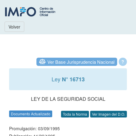
Volver
Ver Base Jurisprudencia Nacional
?
Ley
N° 16713
LEY DE LA SEGURIDAD SOCIAL
Documento Actualizado
Toda la Norma
Ver Imagen del D.O.
Promulgación: 03/09/1995