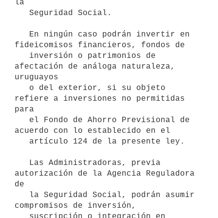
la

   Seguridad Social.

   En ningún caso podrán invertir en 
fideicomisos financieros, fondos de

   inversión o patrimonios de 
afectación de análoga naturaleza, 
uruguayos

   o del exterior, si su objeto 
refiere a inversiones no permitidas 
para

   el Fondo de Ahorro Previsional de 
acuerdo con lo establecido en el

   artículo 124 de la presente ley.

   Las Administradoras, previa 
autorización de la Agencia Reguladora 
de

   la Seguridad Social, podrán asumir 
compromisos de inversión,

   suscripción o integración en 