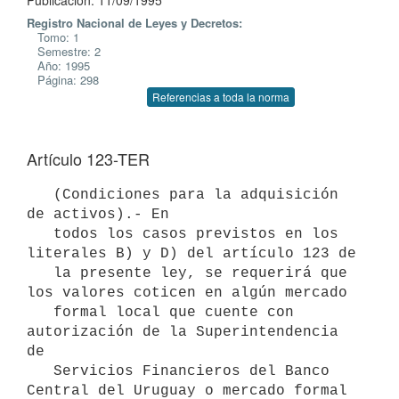
Publicación: 11/09/1995
Registro Nacional de Leyes y Decretos:
Tomo: 1
Semestre: 2
Año: 1995
Página: 298
Referencias a toda la norma
Artículo 123-TER
   (Condiciones para la adquisición 
de activos).- En

   todos los casos previstos en los 
literales B) y D) del artículo 123 de

   la presente ley, se requerirá que 
los valores coticen en algún mercado

   formal local que cuente con 
autorización de la Superintendencia 
de

   Servicios Financieros del Banco 
Central del Uruguay o mercado formal
