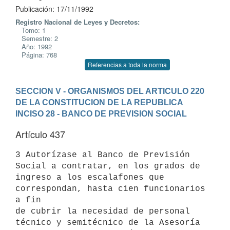
Publicación: 17/11/1992
Registro Nacional de Leyes y Decretos:
Tomo: 1
Semestre: 2
Año: 1992
Página: 768
Referencias a toda la norma
SECCION V - ORGANISMOS DEL ARTICULO 220 
DE LA CONSTITUCION DE LA REPUBLICA
INCISO 28 - BANCO DE PREVISION SOCIAL
Artículo 437
3 Autorízase al Banco de Previsión 
Social a contratar, en los grados de

ingreso a los escalafones que 
correspondan, hasta cien funcionarios 
a fin

de cubrir la necesidad de personal 
técnico y semitécnico de la Asesoría
