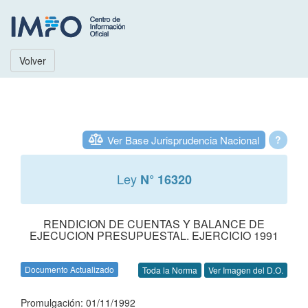
Volver
Ver Base Jurisprudencia Nacional
?
Ley
N° 16320
RENDICION DE CUENTAS Y BALANCE DE
EJECUCION PRESUPUESTAL. EJERCICIO 1991
Documento Actualizado
Toda la Norma
Ver Imagen del D.O.
Promulgación: 01/11/1992