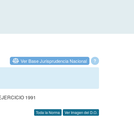
Ver Base Jurisprudencia Nacional
?
JERCICIO 1991
Toda la Norma
Ver Imagen del D.O.