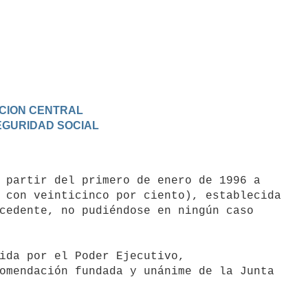
RACION CENTRAL
SEGURIDAD SOCIAL
 con veinticinco por ciento), establecida

cedente, no pudiéndose en ningún caso

omendación fundada y unánime de la Junta
