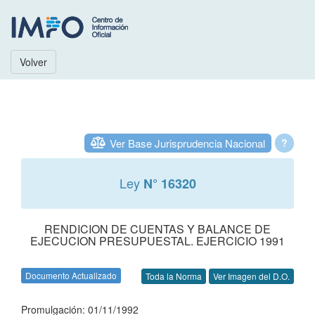
Volver
Ver Base Jurisprudencia Nacional
?
Ley
N° 16320
RENDICION DE CUENTAS Y BALANCE DE
EJECUCION PRESUPUESTAL. EJERCICIO 1991
Documento Actualizado
Toda la Norma
Ver Imagen del D.O.
Promulgación: 01/11/1992