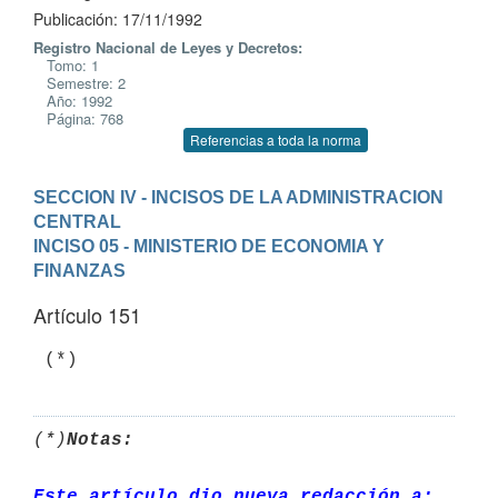
Publicación: 17/11/1992
Registro Nacional de Leyes y Decretos:
Tomo: 1
Semestre: 2
Año: 1992
Página: 768
Referencias a toda la norma
SECCION IV - INCISOS DE LA ADMINISTRACION 
CENTRAL
INCISO 05 - MINISTERIO DE ECONOMIA Y 
FINANZAS
Artículo 151
(*)
Notas:
Este artículo dio nueva redacción a: