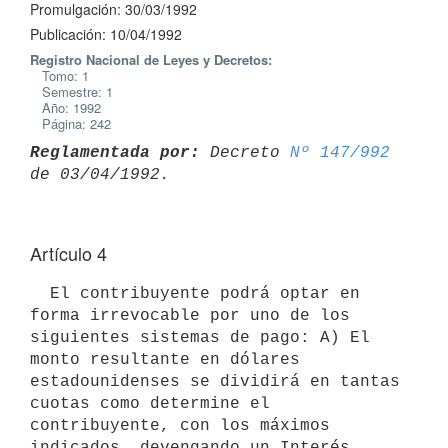
Promulgación: 30/03/1992
Publicación: 10/04/1992
Registro Nacional de Leyes y Decretos:
Tomo: 1
Semestre: 1
Año: 1992
Página: 242
Reglamentada por:
 Decreto 
Nº 147/992
Artículo 4
  El contribuyente podrá optar en 
forma irrevocable por uno de los

siguientes sistemas de pago: A) El 
monto resultante en dólares

estadounidenses se dividirá en tantas 
cuotas como determine el

contribuyente, con los máximos 
indicados, devengando un Interés 