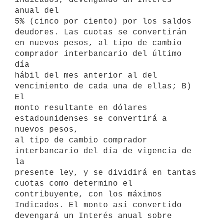
anual del

5% (cinco por ciento) por los saldos 
deudores. Las cuotas se convertirán

en nuevos pesos, al tipo de cambio 
comprador interbancario del último 
día

hábil del mes anterior al del 
vencimiento de cada una de ellas; B) 
El

monto resultante en dólares 
estadounidenses se convertirá a 
nuevos pesos,

al tipo de cambio comprador 
interbancario del día de vigencia de 
la

presente ley, y se dividirá en tantas 
cuotas como determino el

contribuyente, con los máximos 
Indicados. El monto así convertido

devengará un Interés anual sobre 