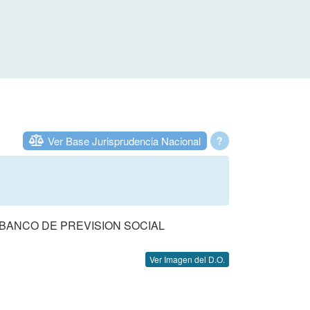
Ver Base Jurisprudencia Nacional
?
BANCO DE PREVISION SOCIAL
Ver Imagen del D.O.