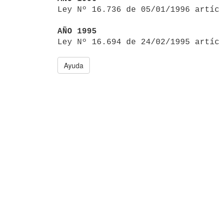

Ley Nº 16.736 de 05/01/1996 artí
AÑO 1995

Ley Nº 16.694 de 24/02/1995 artí
Ayuda