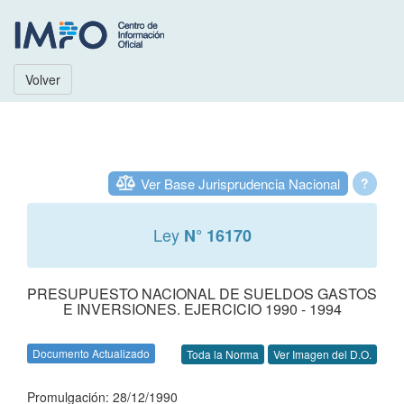
Volver
Ver Base Jurisprudencia Nacional
?
Ley
N° 16170
PRESUPUESTO NACIONAL DE SUELDOS GASTOS
E INVERSIONES. EJERCICIO 1990 - 1994
Documento Actualizado
Toda la Norma
Ver Imagen del D.O.
Promulgación: 28/12/1990