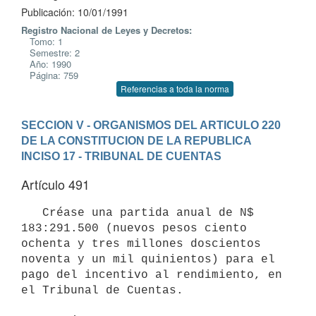
Publicación: 10/01/1991
Registro Nacional de Leyes y Decretos:
Tomo: 1
Semestre: 2
Año: 1990
Página: 759
Referencias a toda la norma
SECCION V - ORGANISMOS DEL ARTICULO 220 
DE LA CONSTITUCION DE LA REPUBLICA
INCISO 17 - TRIBUNAL DE CUENTAS
Artículo 491
   Créase una partida anual de N$ 
183:291.500 (nuevos pesos ciento

ochenta y tres millones doscientos 
noventa y un mil quinientos) para el

pago del incentivo al rendimiento, en 
el Tribunal de Cuentas.
