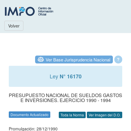
Volver
Ver Base Jurisprudencia Nacional
?
Ley
N° 16170
PRESUPUESTO NACIONAL DE SUELDOS GASTOS
E INVERSIONES. EJERCICIO 1990 - 1994
Documento Actualizado
Toda la Norma
Ver Imagen del D.O.
Promulgación: 28/12/1990