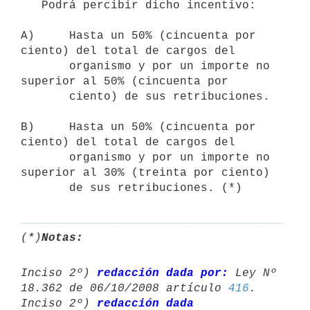
   Podrá percibir dicho incentivo:

A)     Hasta un 50% (cincuenta por 
ciento) del total de cargos del

       organismo y por un importe no 
superior al 50% (cincuenta por

       ciento) de sus retribuciones.

B)     Hasta un 50% (cincuenta por 
ciento) del total de cargos del

       organismo y por un importe no 
superior al 30% (treinta por ciento)

(*)
Notas:
Inciso 2º) 
redacción dada por:
 Ley Nº 
18.362 de 06/10/2008 artículo 
416
.

Inciso 2º) 
redacción dada 