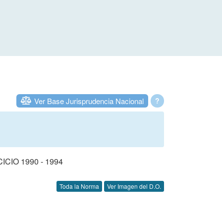
Ver Base Jurisprudencia Nacional
?
IO 1990 - 1994
Toda la Norma
Ver Imagen del D.O.