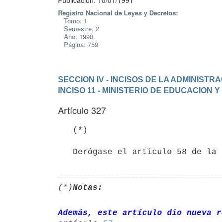
Publicación: 10/01/1991
Registro Nacional de Leyes y Decretos:
Tomo: 1
Semestre: 2
Año: 1990
Página: 759
SECCION IV - INCISOS DE LA ADMINIST
INCISO 11 - MINISTERIO DE EDUCACION 
Artículo 327
   (*)

(*)
Notas:
Además, este artículo dio nueva r