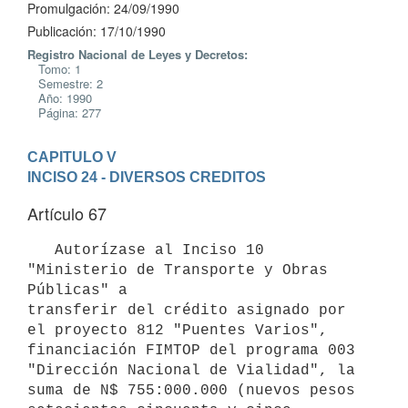
Promulgación: 24/09/1990
Publicación: 17/10/1990
Registro Nacional de Leyes y Decretos:
Tomo: 1
Semestre: 2
Año: 1990
Página: 277
CAPITULO V
INCISO 24 - DIVERSOS CREDITOS
Artículo 67
   Autorízase al Inciso 10 
"Ministerio de Transporte y Obras 
Públicas" a

transferir del crédito asignado por 
el proyecto 812 "Puentes Varios",

financiación FIMTOP del programa 003 
"Dirección Nacional de Vialidad", la

suma de N$ 755:000.000 (nuevos pesos 