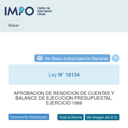
Volver
Ver Base Jurisprudencia Nacional
?
Ley
N° 16134
APROBACION DE RENDICION DE CUENTAS Y
BALANCE DE EJECUCION PRESUPUESTAL.
EJERCICIO 1989
Documento Actualizado
Toda la Norma
Ver Imagen del D.O.