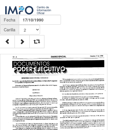
Fecha
17/10/1990
Carilla