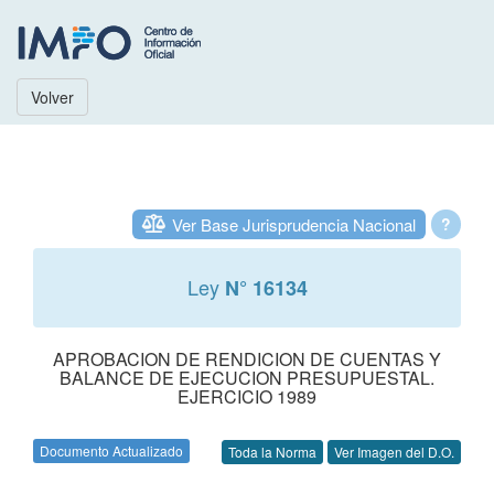
Volver
Ver Base Jurisprudencia Nacional
?
Ley
N° 16134
APROBACION DE RENDICION DE CUENTAS Y
BALANCE DE EJECUCION PRESUPUESTAL.
EJERCICIO 1989
Documento Actualizado
Toda la Norma
Ver Imagen del D.O.