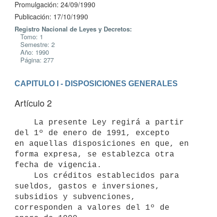
Promulgación: 24/09/1990
Publicación: 17/10/1990
Registro Nacional de Leyes y Decretos:
Tomo: 1
Semestre: 2
Año: 1990
Página: 277
CAPITULO I - DISPOSICIONES GENERALES
Artículo 2
    La presente Ley regirá a partir 
del 1º de enero de 1991, excepto

en aquellas disposiciones en que, en 
forma expresa, se establezca otra

fecha de vigencia.

    Los créditos establecidos para 
sueldos, gastos e inversiones,

subsidios y subvenciones, 
corresponden a valores del 1º de 