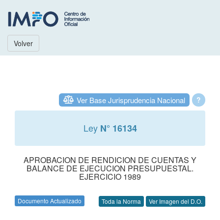
Volver
Ver Base Jurisprudencia Nacional
?
Ley
N° 16134
APROBACION DE RENDICION DE CUENTAS Y
BALANCE DE EJECUCION PRESUPUESTAL.
EJERCICIO 1989
Documento Actualizado
Toda la Norma
Ver Imagen del D.O.