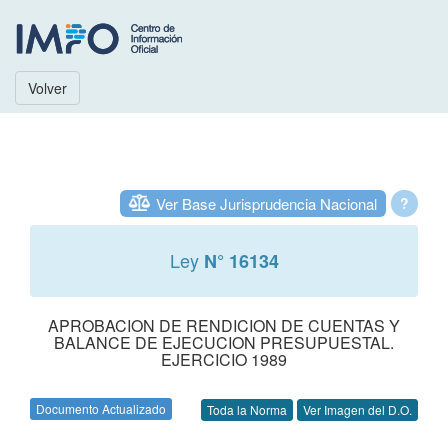
Volver
Ver Base Jurisprudencia Nacional
?
Ley
N° 16134
APROBACION DE RENDICION DE CUENTAS Y
BALANCE DE EJECUCION PRESUPUESTAL.
EJERCICIO 1989
Documento Actualizado
Toda la Norma
Ver Imagen del D.O.