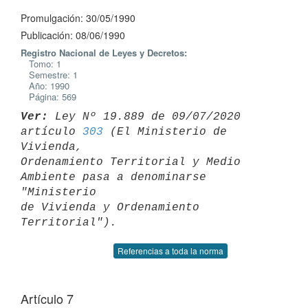
Promulgación: 30/05/1990
Publicación: 08/06/1990
Registro Nacional de Leyes y Decretos:
Tomo: 1
Semestre: 1
Año: 1990
Página: 569
Ver:
 Ley Nº 19.889 de 09/07/2020 
artículo 
303
 (El Ministerio de 
Vivienda, 

Ordenamiento Territorial y Medio 
Ambiente pasa a denominarse 
"Ministerio 

de Vivienda y Ordenamiento 
Referencias a toda la norma
Artículo 7