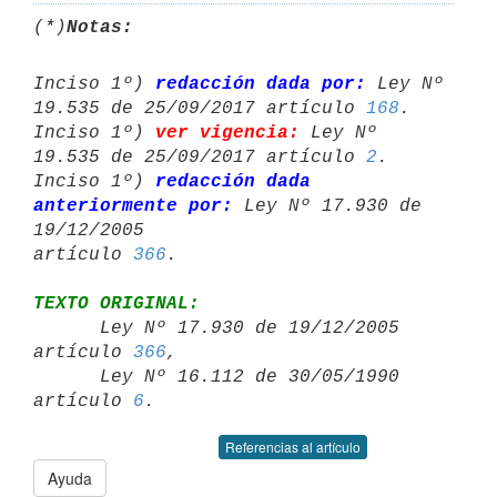
(*)
Notas:
Inciso 1º) 
redacción dada por:
 Ley Nº 
19.535 de 25/09/2017 artículo 
168
.

Inciso 1º) 
ver vigencia:
 Ley Nº 
19.535 de 25/09/2017 artículo 
2
.

Inciso 1º) 
redacción dada 
anteriormente por:
 Ley Nº 17.930 de 
19/12/2005 

artículo 
366
TEXTO ORIGINAL:

      Ley Nº 17.930 de 19/12/2005 
artículo 
366
,

      Ley Nº 16.112 de 30/05/1990 
artículo 
6
Referencias al artículo
Ayuda