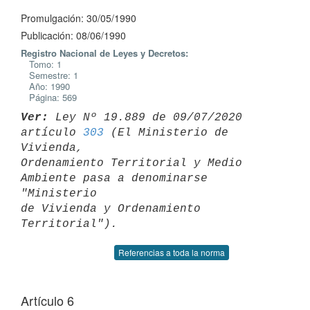
Promulgación: 30/05/1990
Publicación: 08/06/1990
Registro Nacional de Leyes y Decretos:
Tomo: 1
Semestre: 1
Año: 1990
Página: 569
Ver:
 Ley Nº 19.889 de 09/07/2020 
artículo 
303
 (El Ministerio de 
Vivienda, 

Ordenamiento Territorial y Medio 
Ambiente pasa a denominarse 
"Ministerio 

de Vivienda y Ordenamiento 
Referencias a toda la norma
Artículo 6