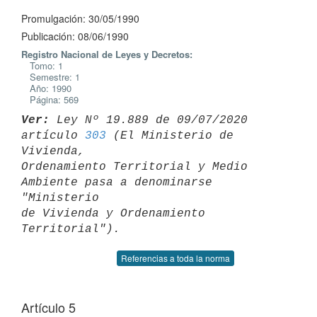
Promulgación: 30/05/1990
Publicación: 08/06/1990
Registro Nacional de Leyes y Decretos:
Tomo: 1
Semestre: 1
Año: 1990
Página: 569
Ver:
 Ley Nº 19.889 de 09/07/2020 
artículo 
303
 (El Ministerio de 
Vivienda, 

Ordenamiento Territorial y Medio 
Ambiente pasa a denominarse 
"Ministerio 

de Vivienda y Ordenamiento 
Referencias a toda la norma
Artículo 5