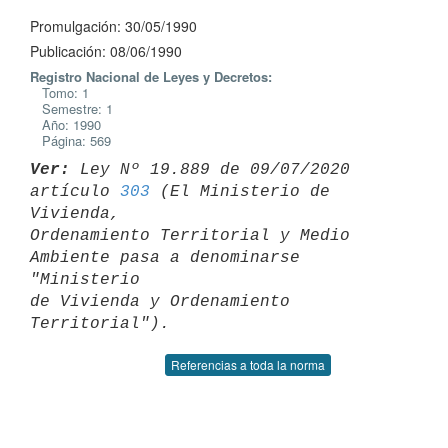
Promulgación: 30/05/1990
Publicación: 08/06/1990
Registro Nacional de Leyes y Decretos:
Tomo: 1
Semestre: 1
Año: 1990
Página: 569
Ver:
 Ley Nº 19.889 de 09/07/2020 
artículo 
303
 (El Ministerio de 
Vivienda, 

Ordenamiento Territorial y Medio 
Ambiente pasa a denominarse 
"Ministerio 

de Vivienda y Ordenamiento 
Referencias a toda la norma