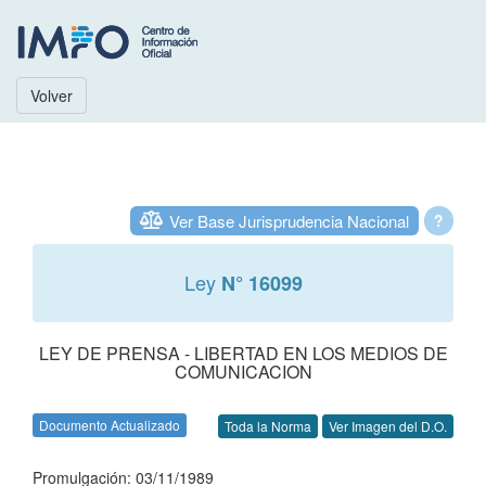
Volver
Ver Base Jurisprudencia Nacional
?
Ley
N° 16099
LEY DE PRENSA - LIBERTAD EN LOS MEDIOS DE
COMUNICACION
Documento Actualizado
Toda la Norma
Ver Imagen del D.O.
Promulgación: 03/11/1989