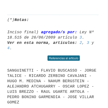
(*)
Notas:
Inciso final) 
agregado/s por:
 Ley Nº 
18.515 de 26/06/2009 artículo 
3
Ver en esta norma, artículos:
2
, 
3
 y 
4
Referencias al artículo
SANGUINETTI - FLAVIO BUSCASSO - JORGE 
TALICE - RICARDO ZERBINO CAVAJANI -

HUGO M. MEDINA - NAHUM BERGSTEIN - 
ALEJANDRO ATCHUGARRY - OSCAR LOPEZ - 
LUIS BREZZO - RAUL UGARTE ARTOLA - 
PEDRO BONINO GARMENDIA - JOSE VILLAR 