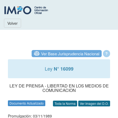
Volver
Ver Base Jurisprudencia Nacional
?
Ley
N° 16099
LEY DE PRENSA - LIBERTAD EN LOS MEDIOS DE
COMUNICACION
Documento Actualizado
Toda la Norma
Ver Imagen del D.O.
Promulgación: 03/11/1989