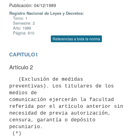
Publicación: 04/12/1989
Registro Nacional de Leyes y Decretos:
Tomo: 1
Semestre: 2
Año: 1989
Página: 610
Referencias a toda la norma
CAPITULO I
Artículo 2
   (Exclusión de medidas 
preventivas). Los titulares de los 
medios de

comunicación ejercerán la facultad 
referida por el artículo anterior sin

necesidad de previa autorización, 
censura, garantía o depósito 
pecuniario.
