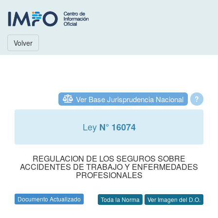
Volver
Ver Base Jurisprudencia Nacional
?
Ley
N° 16074
REGULACION DE LOS SEGUROS SOBRE
ACCIDENTES DE TRABAJO Y ENFERMEDADES
PROFESIONALES
Documento Actualizado
Toda la Norma
Ver Imagen del D.O.