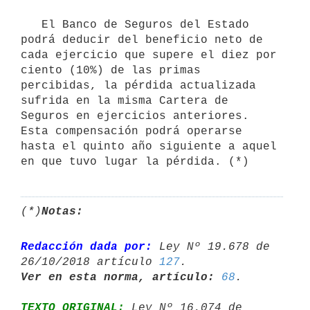
   El Banco de Seguros del Estado 
podrá deducir del beneficio neto de 
cada ejercicio que supere el diez por 
ciento (10%) de las primas 
percibidas, la pérdida actualizada 
sufrida en la misma Cartera de 
Seguros en ejercicios anteriores. 
Esta compensación podrá operarse 
hasta el quinto año siguiente a aquel 
en que tuvo lugar la pérdida. (*)
(*)
Notas:
Redacción dada por:
 Ley Nº 19.678 de 
26/10/2018 artículo 
127
Ver en esta norma, artículo:
68
TEXTO ORIGINAL:
 Ley Nº 16.074 de 