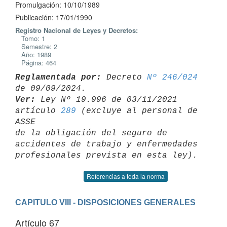
Promulgación: 10/10/1989
Publicación: 17/01/1990
Registro Nacional de Leyes y Decretos:
Tomo: 1
Semestre: 2
Año: 1989
Página: 464
Reglamentada por:
 Decreto 
Nº 246/024
Ver:
 Ley Nº 19.996 de 03/11/2021 
artículo 
289
 (excluye al personal de 
ASSE 

de la obligación del seguro de 
accidentes de trabajo y enfermedades 

Referencias a toda la norma
CAPITULO VIII - DISPOSICIONES GENERALES
Artículo 67