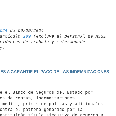
024
artículo 
289
 (excluye al personal de ASSE 

cidentes de trabajo y enfermedades 

NTES A GARANTIR EL PAGO DE LAS INDEMNIZACIONES
os de rentas, indemnizaciones

 médica, primas de pólizas y adicionales,

ontra el patrono generado por la

nstituirán título ejecutivo de acuerdo a
